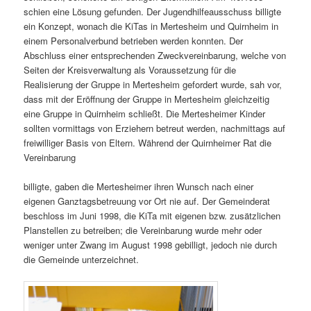
schien eine Lösung gefunden. Der Jugendhilfeausschuss billigte
ein Konzept, wonach die KiTas in Mertesheim und Quirnheim in
einem Personalverbund betrieben werden konnten. Der
Abschluss einer entsprechenden Zweckvereinbarung, welche von
Seiten der Kreisverwaltung als Voraussetzung für die
Realisierung der Gruppe in Mertesheim gefordert wurde, sah vor,
dass mit der Eröffnung der Gruppe in Mertesheim gleichzeitig
eine Gruppe in Quirnheim schließt. Die Mertesheimer Kinder
sollten vormittags von Erziehern betreut werden, nachmittags auf
freiwilliger Basis von Eltern. Während der Quirnheimer Rat die
Vereinbarung
billigte, gaben die Mertesheimer ihren Wunsch nach einer
eigenen Ganztagsbetreuung vor Ort nie auf. Der Gemeinderat
beschloss im Juni 1998, die KiTa mit eigenen bzw. zusätzlichen
Planstellen zu betreiben; die Vereinbarung wurde mehr oder
weniger unter Zwang im August 1998 gebilligt, jedoch nie durch
die Gemeinde unterzeichnet.