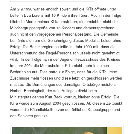
Am 2.9.1998 war es endlich soweit und die KiTa öffnete unter
Leiterin Eva Lorenz mit 16 Kindern ihre Türen. Auch in der Folge
blieb die Mertesheimer KiTa umstritten; sie erreichte nicht die
Mindestgruppengröße von 15 Kindern und dementsprechend
auch nicht den vorgegebenen Personalbestand. Die Gemeinde
bemühte sich um die Genehmigung dieses Modells. Leider ohne
Erfolg: Die Bezirksregierung teilte im Jahr 1999 mit, dass die
Unterschreitung des Regel-Personalschlüssels nicht genehmigt
wird. In der Folge nahm der Jugendhilfeausschuss des Kreises
im Jahr 2004 die Mertesheimer KiTa nicht mehr in seinen
Bedarfsplan auf. Dies hatte zur Folge, dass für die KiTa keine
Zuschüsse mehr flossen und diese letztlich geschlossen werden
musste. Die Bemühungen des damaligen Ortsbürgermeisters
Norbert Benninghoff, der sein Anliegen direkt beim
Ministerpräsidenten Kurt Beck vortrug, blieben ohne Erfolg. Die
KiTa wurde zum August 2004 geschlossen. Ab diesem Zeitpunkt
wurden die Räumlichkeiten von der örtlichen Krabbelgruppe und
den Senioren genutzt.