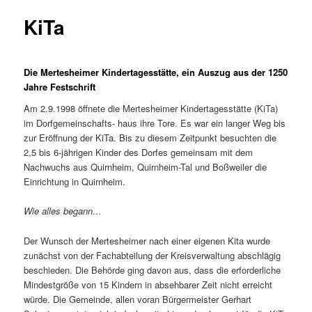
KiTa
Die Mertesheimer Kindertagesstätte, ein Auszug aus der 1250
Jahre Festschrift
Am 2.9.1998 öffnete die Mertesheimer Kindertagesstätte (KiTa)
im Dorfgemeinschafts- haus ihre Tore. Es war ein langer Weg bis
zur Eröffnung der KiTa. Bis zu diesem Zeitpunkt besuchten die
2,5 bis 6-jährigen Kinder des Dorfes gemeinsam mit dem
Nachwuchs aus Quirnheim, Quirnheim-Tal und Boßweiler die
Einrichtung in Quirnheim.
Wie alles begann…
Der Wunsch der Mertesheimer nach einer eigenen Kita wurde
zunächst von der Fachabteilung der Kreisverwaltung abschlägig
beschieden. Die Behörde ging davon aus, dass die erforderliche
Mindestgröße von 15 Kindern in absehbarer Zeit nicht erreicht
würde. Die Gemeinde, allen voran Bürgermeister Gerhart